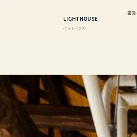
設備
LIGHTHOUSE
-ライトハウス-