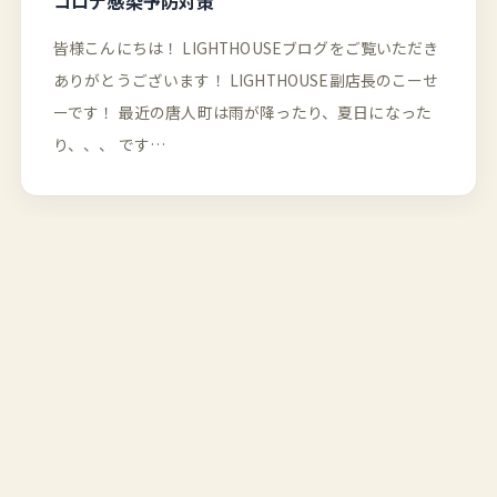
コロナ感染予防対策
皆様こんにちは！ LIGHTHOUSEブログをご覧いただき
ありがとうございます！ LIGHTHOUSE副店長のこーせ
ーです！ 最近の唐人町は雨が降ったり、夏日になった
り、、、 です…
2022-03-25