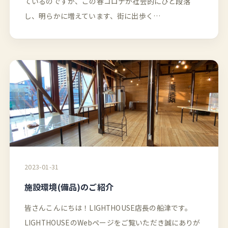
ているのですが、この春コロナが社会的にひと段落
し、明らかに増えています、街に出歩く…
2023-01-31
施設環境(備品)のご紹介
皆さんこんにちは！LIGHTHOUSE店長の船津です。
LIGHTHOUSEのWebページをご覧いただき誠にありが