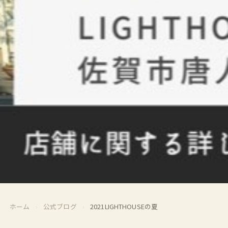
ホーム
›
公式ブログ
›
2021LIGHTHOUSEの夏