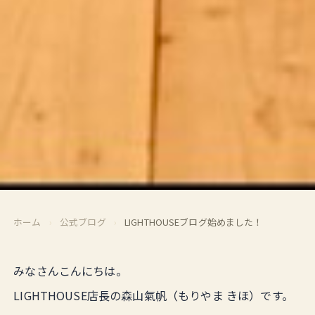
ホーム
›
公式ブログ
›
LIGHTHOUSEブログ始めました！
みなさんこんにちは。
LIGHTHOUSE店長の森山氣帆（もりやま きほ）です。