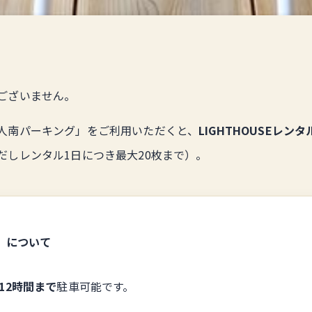
ございません。
人南パーキング」をご利用いただくと、
LIGHTHOUSEレン
だしレンタル1日につき最大20枚まで）。
」について
で12時間まで
駐車可能です。