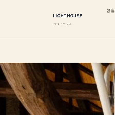
設備
LIGHTHOUSE
-ライトハウス-