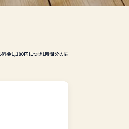
タル料金1,100円につき1時間分
の駐